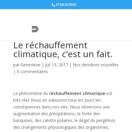
4188363960
Le réchauffement
climatique, c’est un fait.
par
Genevieve
|
Juil 13, 2017
|
Nos dernières nouvelles
|
0 commentaires
Le phénomène du
réchauffement climatique
est
très réel. Nous en subissons tous les jours les
conséquences dans nos vies. Nous observons une
augmentation des précipitations, la fonte des
banquises, des calotte polaires, le dégel du pergélisol,
des changements physiologiques des organismes,