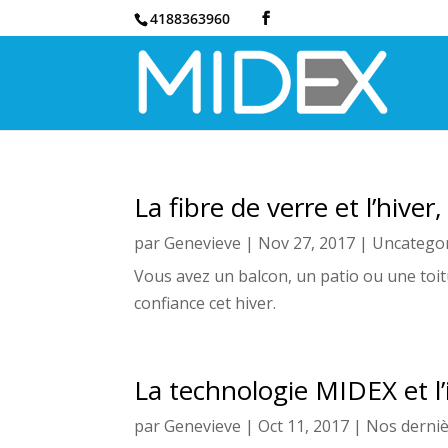
4188363960
La fibre de verre et l’hive
par
Genevieve
|
Nov 27, 2017
|
Uncatego
Vous avez un balcon, un patio ou une toit
confiance cet hiver.
La technologie MIDEX et l
par
Genevieve
|
Oct 11, 2017
|
Nos derniè