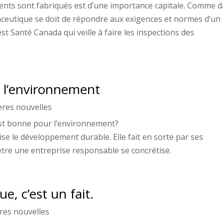
ents sont fabriqués est d’une importance capitale. Comme 
aceutique se doit de répondre aux exigences et normes d’un
st Santé Canada qui veille à faire les inspections des
 à l’environnement
ères nouvelles
est bonne pour l’environnement?
se le développement durable. Elle fait en sorte par ses
être une entreprise responsable se concrétise.
e, c’est un fait.
res nouvelles