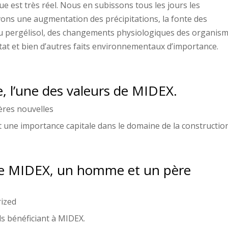
 est très réel. Nous en subissons tous les jours les
ns une augmentation des précipitations, la fonte des
 du pergélisol, des changements physiologiques des organism
bitat et bien d’autres faits environnementaux d’importance.
 l’une des valeurs de MIDEX.
ères nouvelles
 une importance capitale dans le domaine de la construction
de MIDEX, un homme et un père
ized
ls bénéficiant à MIDEX.