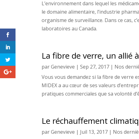
L’environnement dans lequel les médicam
le domaine alimentaire, l’industrie pharm
organisme de surveillance. Dans ce cas, c’e
laboratoires au Canada.
La fibre de verre, un allié
par
Genevieve
|
Sep 27, 2017
|
Nos derni
Vous vous demandez si la fibre de verre 
MIDEX a au cœur de ses valeurs d’entrepri
pratiques commerciales que sa volonté d’
Le réchauffement climatiqu
par
Genevieve
|
Juil 13, 2017
|
Nos derniè