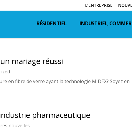
L’ENTREPRISE
NOUVE
RÉSIDENTIEL
INDUSTRIEL, COMMERC
r, un mariage réussi
rized
ure en fibre de verre ayant la technologie MIDEX? Soyez en
’industrie pharmaceutique
res nouvelles