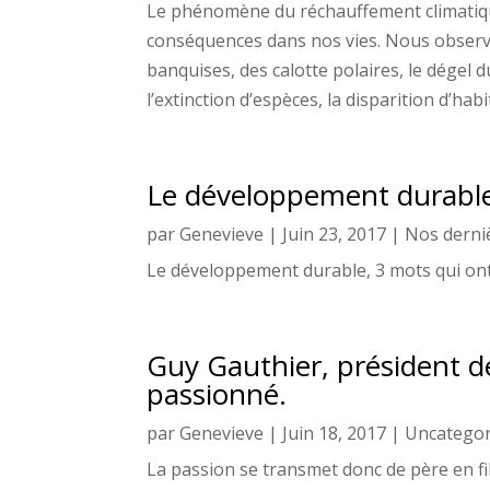
Le phénomène du réchauffement climatique
conséquences dans nos vies. Nous observo
banquises, des calotte polaires, le dégel
l’extinction d’espèces, la disparition d’ha
Le développement durable,
par
Genevieve
|
Juin 23, 2017
|
Nos derni
Le développement durable, 3 mots qui ont
Guy Gauthier, président 
passionné.
par
Genevieve
|
Juin 18, 2017
|
Uncategor
La passion se transmet donc de père en fi