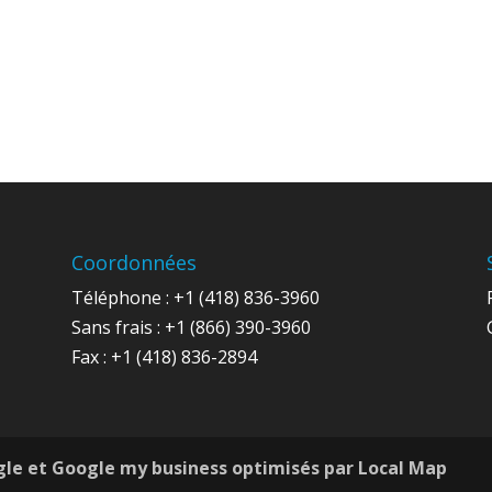
Coordonnées
Téléphone : +1 (418) 836-3960
Sans frais : +1 (866) 390-3960
Fax : +1 (418) 836-2894
gle et Google my business optimisés par Local Map