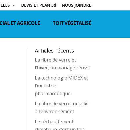
LLES
DEVIS ET PLAN 3d
NOUS JOINDRE
IAL ET AGRICOLE
TOIT VÉGÉTALISÉ
Articles récents
La fibre de verre et
l’hiver, un mariage réussi
La technologie MIDEX et
l’industrie
pharmaceutique
La fibre de verre, un allié
à l’environnement
Le réchauffement
climatique, c’est un fait.