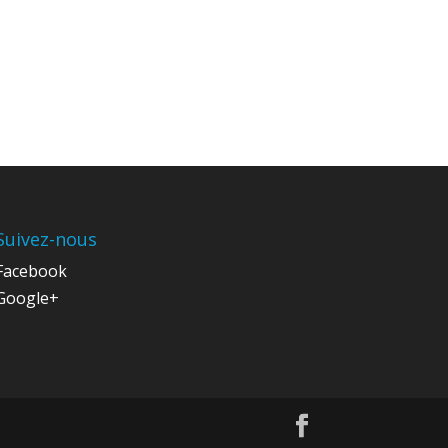
Suivez-nous
Facebook
Google+