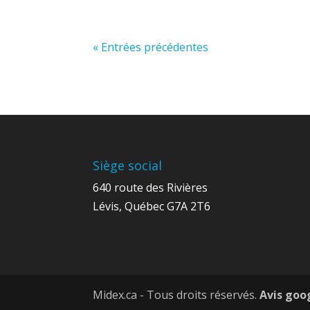
« Entrées précédentes
Siège social
640 route des Rivières
Lévis, Québec G7A 2T6
Midex.ca - Tous droits réservés.
Avis goo