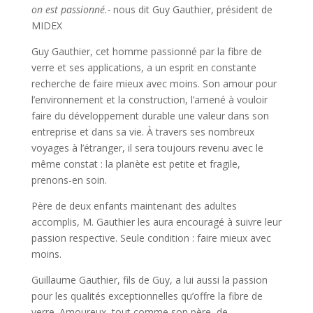
on est passionné.-
nous dit Guy Gauthier, président de
MIDEX
Guy Gauthier, cet homme passionné par la fibre de
verre et ses applications, a un esprit en constante
recherche de faire mieux avec moins. Son amour pour
l’environnement et la construction, l’amené à vouloir
faire du développement durable une valeur dans son
entreprise et dans sa vie. À travers ses nombreux
voyages à l’étranger, il sera toujours revenu avec le
même constat : la planète est petite et fragile,
prenons-en soin.
Père de deux enfants maintenant des adultes
accomplis, M. Gauthier les aura encouragé à suivre leur
passion respective. Seule condition : faire mieux avec
moins.
Guillaume Gauthier, fils de Guy, a lui aussi la passion
pour les qualités exceptionnelles qu’offre la fibre de
verre. Amoureux, tout comme son père, de